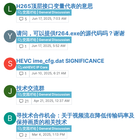
H265顶层接口变量代表的意思
L
交流讨论 | General Discussion
Jun 17, 2025, 7:03 AM
5
请问，可以提供f264.exe的源代码吗？谢谢
Y
交流讨论 | General Discussion
Jun 17, 2025, 5:52 AM
1
HEVC ime_cfg.dat SIGNIFICANCE
S
xkHEVC IP Core
Jun 10, 2025, 6:21 AM
1
技术交流群
J
交流讨论 | General Discussion
Apr 21, 2025, 12:37 AM
21
寻技术合作机会：关于视频流在降低传输码率及
B
保持画质的相关技术
交流讨论 | General Discussion
Mar 4, 2025, 1:13 PM
2