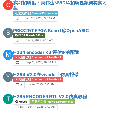
实习招聘贴：英伟达NVIDIA招聘视频架构实习
C
生
交流讨论 | General Discussion
Jan 26, 2026, 9:09 AM
1
PBK325T FPGA Board @OpenASIC
B
FPGA Boards & Kits
Dec 2, 2025, 2:06 AM
1
H264 encoder K3 评估IP的配置
M
问题反馈 | Comments & Feedback
Sep 25, 2025, 10:38 AM
1
H264 V2.0在vivado上仿真报错
Y
问题反馈 | Comments & Feedback
Jun 24, 2025, 7:22 AM
3
H265 ENCODER RTL V2.0仿真教程
T
Moved
新闻文档 | News & Documents
Jun 17, 2025, 7:07 AM
62