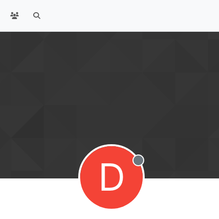
D
Offline