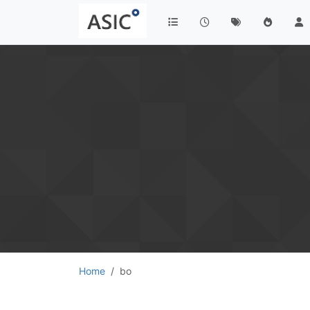
Home
bo