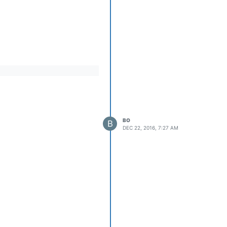
BO
B
DEC 22, 2016, 7:27 AM
，图像去雾（Dehazing）处理