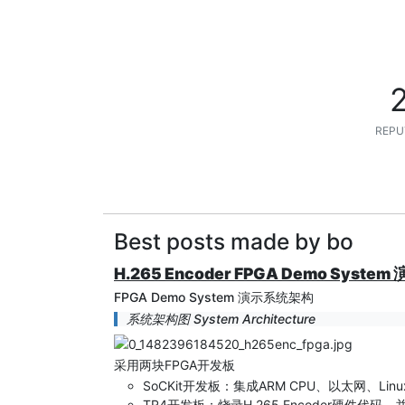
REPU
Best posts made by bo
H.265 Encoder FPGA Demo Syst
FPGA Demo System 演示系统架构
系统架构图 System Architecture
采用两块FPGA开发板
SoCKit开发板：集成ARM CPU、以太网、L
TR4开发板：烧录H.265 Encoder硬件代码