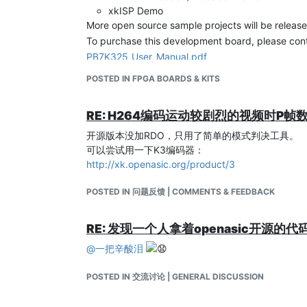
xkISP Demo
对于这么个一般公司开发需要很多人力物力投入的项
More open source sample projects will be releas
不求金钱回报的有志青年、中年、老年码农们参与，
To purchase this development board, please con
让我们一起造一个大玩具
PB7K325_User_Manual.pdf
关注我们
POSTED IN FPGA BOARDS & KITS
微信公众号：OpenASIC
RE: H264编码运动较剧烈的视频时P帧
开源版本没加RDO，只用了简单的模式判决工具。
可以尝试用一下K3编码器：
http://xk.openasic.org/product/3
POSTED IN 问题反馈 | COMMENTS & FEEDBACK
RE: 发现一个人拿着openasic开源
@
一把辛酸泪
POSTED IN 交流讨论 | GENERAL DISCUSSION