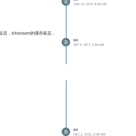
B
JUN 14, 2019, 6:39 AM
bitstream的缓存延迟，
BO
B
SEP 5, 2017, 2:56 AM
BO
B
DEC 2, 2025, 2:06 AM