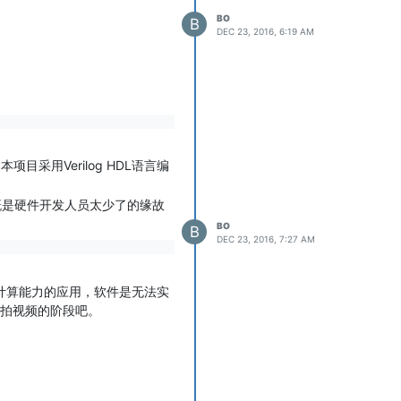
BO
B
DEC 23, 2016, 6:19 AM
采用Verilog HDL语言编
大概是硬件开发人员太少了的缘故
BO
B
DEC 23, 2016, 7:27 AM
大计算能力的应用，软件是无法实
拍视频的阶段吧。
商业版本对比（我们也没用过