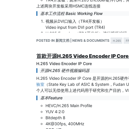
上述两块开发板采用HSMC连线连接
基本工作流程 Basic Working Flow
视频从DVI口输入（TR4开发板）
Video input from DVI port (TR4)
H.265 Encoder （TR4开发板）进行视频编码
H.265 Encoder encoding video (TR4)
POSTED IN 新闻文档 | NEWS & DOCUMENTS
H.265
F
ARM CPU（SoCKit开发板）进行Header加载
Add PPS, SPS, Slice Header by ARM CPU (S
首款开源H.265 Video Encoder IP Co
ARM CPU（SoCKit开发板）完成RTSP网
H.265 Video Encoder IP Core
Packing video stream to RTSP by ARM CPU (S
客户端PC主机用VLC播放器进行解码播放
开源H.265 硬件视频编码器
The client PC decode bitstream and display 
H.265 Video Encoder IP Core 是开源的
验室
（State Key Lab of ASIC & System，Fudan U
个人可以无偿使用上述代码用于研究和生产目的，VIP
基本Feature
HEVC/H.265 Main Profile
YUV 4:2:0
Bitdepth 8
4K@30fps, 400MHz