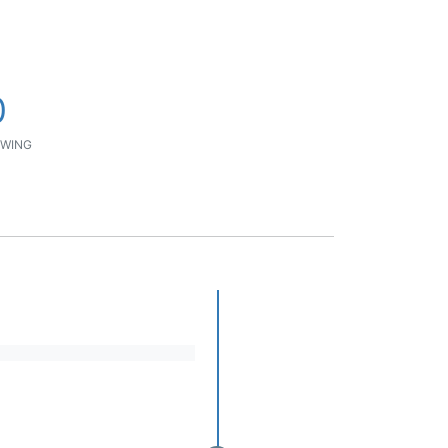
0
WING