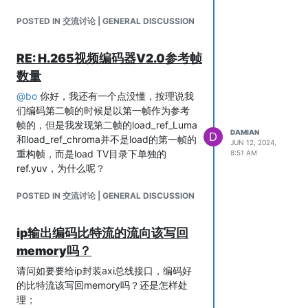
POSTED IN 交流讨论 | GENERAL DISCUSSION
RE: H.265视频编码器V2.0参考帧
数量
@
bo
你好，我还有一个点没懂，按理说我
们编码第二帧的时候是以第一帧作为参考
帧的，但是我发现第二帧的load_ref_Luma
DAMIAN
D
和load_ref_chroma并不是load的第一帧的
JUN 12, 2024,
重构帧，而是load TV目录下单独的
8:51 AM
ref.yuv，为什么呢？
POSTED IN 交流讨论 | GENERAL DISCUSSION
ip输出编码比特流的流向该写回
memory吗？
请问如要要给ip封装axi总线接口，编码好
的比特流该写回memory吗？还是怎样处
理；