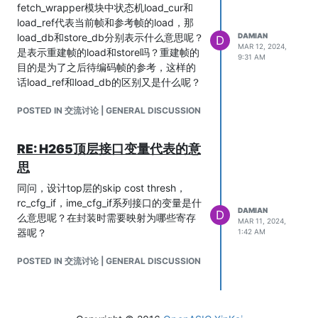
fetch_wrapper模块中状态机load_cur和
load_ref代表当前帧和参考帧的load，那
load_db和store_db分别表示什么意思呢？
DAMIAN
D
MAR 12, 2024,
是表示重建帧的load和store吗？重建帧的
9:31 AM
目的是为了之后待编码帧的参考，这样的
话load_ref和load_db的区别又是什么呢？
POSTED IN 交流讨论 | GENERAL DISCUSSION
RE: H265顶层接口变量代表的意
思
同问，设计top层的skip cost thresh，
rc_cfg_if，ime_cfg_if系列接口的变量是什
DAMIAN
D
么意思呢？在封装时需要映射为哪些寄存
MAR 11, 2024,
器呢？
1:42 AM
POSTED IN 交流讨论 | GENERAL DISCUSSION