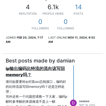
4
6.1k
14
REPUTATION
PROFILE VIEWS
POSTS
0
0
FOLLOWERS
FOLLOWING
JOINED
FEB 20, 2024, 7:17
LAST ONLINE
NOV 11, 2024, 9:52
AM
AM
Best posts made by damian
ip输出编码比特流的流向该写回
memory吗？
请问如要要给ip封装axi总线接口，编码好
的比特流该写回memory吗？还是怎样处
理；
另外还有一个问题想请教一下大家，编码p
帧时参考帧的来源难道不是上一帧
DAMIAN
D
MAY 16, 2024,