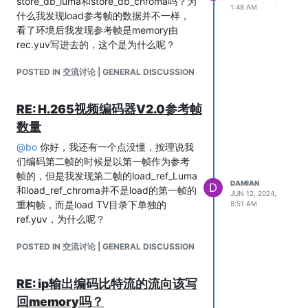
store_db_luma和store_db_chroma吗？为
1:48 AM
什么我发现load参考帧的数据并不一样，
看了环境后我发现参考帧是memory由
rec.yuv写进去的，这个是为什么呢？
POSTED IN 交流讨论 | GENERAL DISCUSSION
RE: H.265视频编码器V2.0参考帧
数量
@
bo
你好，我还有一个点没懂，按理说我
们编码第二帧的时候是以第一帧作为参考
帧的，但是我发现第二帧的load_ref_Luma
DAMIAN
D
和load_ref_chroma并不是load的第一帧的
JUN 12, 2024,
重构帧，而是load TV目录下单独的
8:51 AM
ref.yuv，为什么呢？
POSTED IN 交流讨论 | GENERAL DISCUSSION
RE: ip输出编码比特流的流向该写
回memory吗？