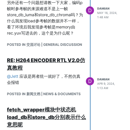
另外还有一个问题想请教一下大家，编码p
帧时参考帧的来源难道不是上一帧
DAMIAN
D
MAY 16, 2024,
store_db_luma和store_db_chroma吗？为
1:48 AM
什么我发现load参考帧的数据并不一样，
看了环境后我发现参考帧是memory由
rec.yuv写进去的，这个是为什么呢？
POSTED IN 交流讨论 | GENERAL DISCUSSION
RE: H264 ENCODER RTL V2.0仿
真教程
@
Jett
应该是两者统一就好了，不然仿真
DAMIAN
D
会报错
APR 9, 2024,
1:13 AM
POSTED IN 新闻文档 | NEWS & DOCUMENTS
fetch_wrapper模块中状态机
load_db和store_db分别表示什么
意思呢