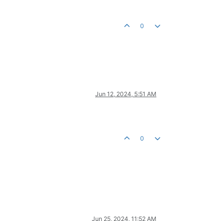
0
Jun 12, 2024, 5:51 AM
0
Jun 25, 2024, 11:52 AM