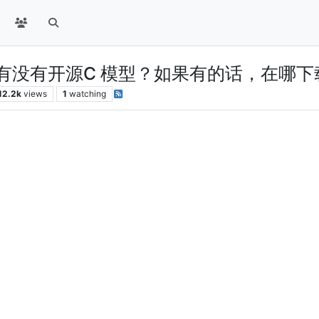
R IP有没有开源C 模型？如果有的话，在哪
12.2k
views
1
watching