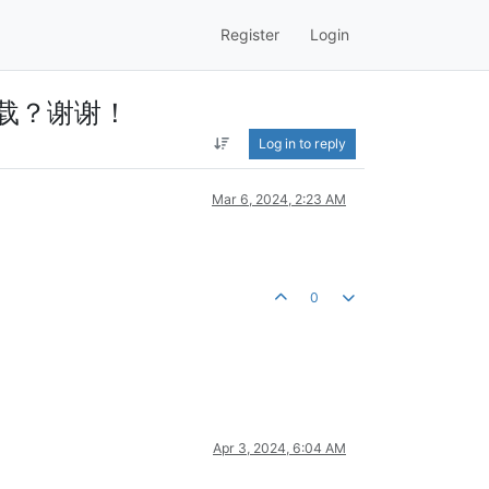
Register
Login
下载？谢谢！
Log in to reply
Mar 6, 2024, 2:23 AM
0
Apr 3, 2024, 6:04 AM