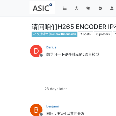
请问咱们H265 ENCODE
7
posts
6
posters
交流讨论 | General Discussion
Darius
D
想学习一下硬件对应的c语言模型
Offline
28 days later
benjamin
B
同问，有c可以共同开发