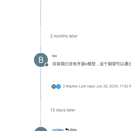
Offline
2 months later
bo
B
目前我们没有开源c模型，这个期望可以通
Offline
2 Replies
Last reply
Jun 25, 2024, 11:52
Y
H
13 days later
yzjabc
@bo