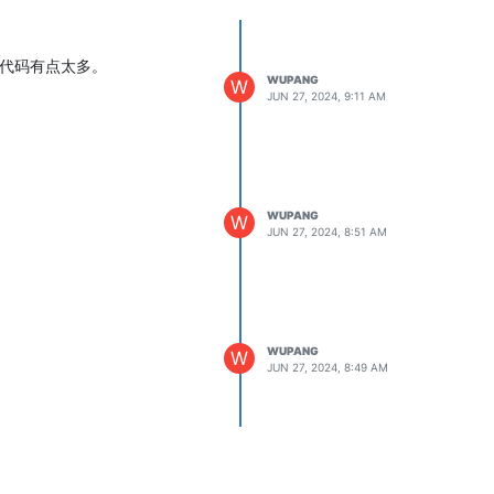
看代码有点太多。
WUPANG
W
JUN 27, 2024, 9:11 AM
WUPANG
W
JUN 27, 2024, 8:51 AM
WUPANG
W
JUN 27, 2024, 8:49 AM