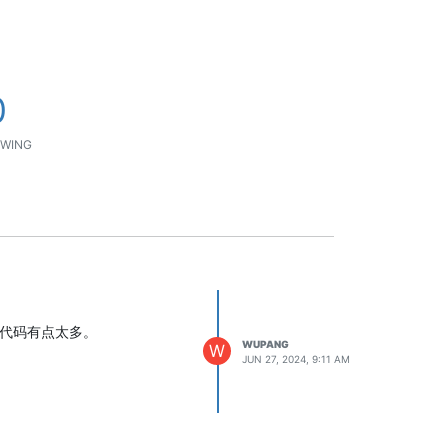
0
WING
看代码有点太多。
WUPANG
W
JUN 27, 2024, 9:11 AM