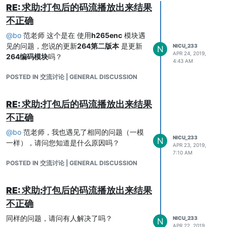
RE: 求助:打包后的码流播放出来结果
不正确
@
bo
范老师 这个是在 使用
h265enc
模块遇
见的问题，您说的更新
264第二版本
是更新
NICU_233
N
APR 24, 2019,
264编码模块
吗？
4:43 AM
POSTED IN 交流讨论 | GENERAL DISCUSSION
RE: 求助:打包后的码流播放出来结果
不正确
@
bo
范老师，我也遇见了相同的问题（一模
NICU_233
N
一样），请问您知道是什么原因吗？
APR 23, 2019,
7:10 AM
POSTED IN 交流讨论 | GENERAL DISCUSSION
RE: 求助:打包后的码流播放出来结果
不正确
同样的问题，请问有人解决了吗？
NICU_233
N
APR 22, 2019,