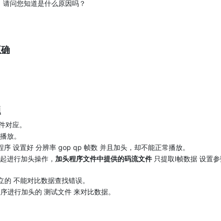
，请问您知道是什么原因吗？
正确
题
k文件对应。
播放。
程序 设置好 分辨率 gop qp 帧数 并且加头，却不能正常播放。
了一起进行加头操作，
加头程序文件中提供的码流文件
只提取I帧数据 设置参
是独立的 不能对比数据查找错误。
 加头程序进行加头的 测试文件 来对比数据。