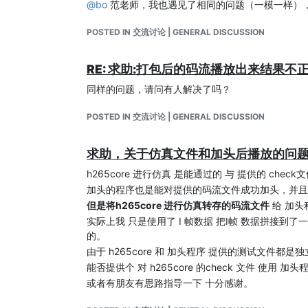
@
bo
范老师，我也遇见了相同的问题（一模一样）
POSTED IN 交流讨论 | GENERAL DISCUSSION
RE: 求助:打包后的码流播放出来结果不
同样的问题，请问有人解决了吗？
POSTED IN 交流讨论 | GENERAL DISCUSSION
求助，关于仿真文件和加头后播放的问
h265core 进行仿真 是能通过的 与 提供的 chec
加头的程序也是能对提供的码流文件成功加头，并且
但是将h265core 进行仿真转存的码流文件
给 加头
实际上我 只是使用了 I 帧数据 把I帧 数据拼接到
的。
由于 h265core 和 加头程序 提供的测试文件都
能否提供个 对 h265core 的check 文件 使用
或者有朋友有思路指导一下 十分感谢。