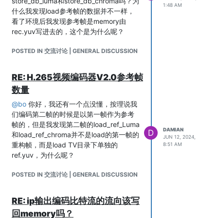
store_db_luma和store_db_chroma吗？为
1:48 AM
什么我发现load参考帧的数据并不一样，
看了环境后我发现参考帧是memory由
rec.yuv写进去的，这个是为什么呢？
POSTED IN 交流讨论 | GENERAL DISCUSSION
RE: H.265视频编码器V2.0参考帧
数量
@
bo
你好，我还有一个点没懂，按理说我
们编码第二帧的时候是以第一帧作为参考
帧的，但是我发现第二帧的load_ref_Luma
DAMIAN
D
和load_ref_chroma并不是load的第一帧的
JUN 12, 2024,
重构帧，而是load TV目录下单独的
8:51 AM
ref.yuv，为什么呢？
POSTED IN 交流讨论 | GENERAL DISCUSSION
RE: ip输出编码比特流的流向该写
回memory吗？