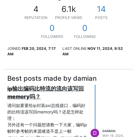
4
6.1k
14
REPUTATION
PROFILE VIEWS
POSTS
0
0
FOLLOWERS
FOLLOWING
JOINED
FEB 20, 2024, 7:17
LAST ONLINE
NOV 11, 2024, 9:52
AM
AM
Best posts made by damian
ip输出编码比特流的流向该写回
memory吗？
请问如要要给ip封装axi总线接口，编码好
的比特流该写回memory吗？还是怎样处
理；
另外还有一个问题想请教一下大家，编码p
帧时参考帧的来源难道不是上一帧
DAMIAN
D
MAY 16, 2024,