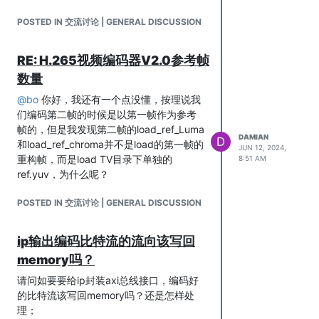
POSTED IN 交流讨论 | GENERAL DISCUSSION
RE: H.265视频编码器V2.0参考帧
数量
@
bo
你好，我还有一个点没懂，按理说我
们编码第二帧的时候是以第一帧作为参考
帧的，但是我发现第二帧的load_ref_Luma
DAMIAN
D
和load_ref_chroma并不是load的第一帧的
JUN 12, 2024,
重构帧，而是load TV目录下单独的
8:51 AM
ref.yuv，为什么呢？
POSTED IN 交流讨论 | GENERAL DISCUSSION
ip输出编码比特流的流向该写回
memory吗？
请问如要要给ip封装axi总线接口，编码好
的比特流该写回memory吗？还是怎样处
理；