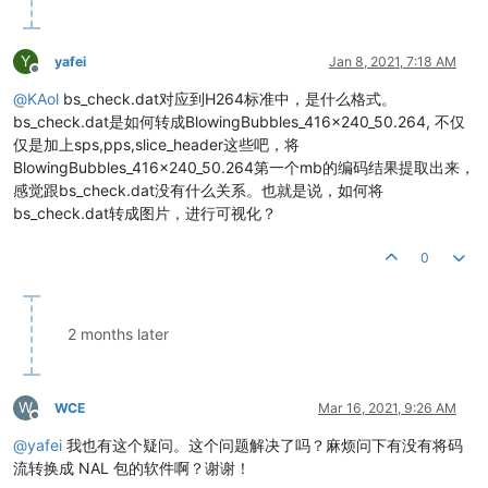
Y
yafei
Jan 8, 2021, 7:18 AM
Offline
@
KAol
bs_check.dat对应到H264标准中，是什么格式。
bs_check.dat是如何转成BlowingBubbles_416x240_50.264, 不仅
仅是加上sps,pps,slice_header这些吧，将
BlowingBubbles_416x240_50.264第一个mb的编码结果提取出来，
感觉跟bs_check.dat没有什么关系。也就是说，如何将
bs_check.dat转成图片，进行可视化？
0
2 months later
W
WCE
Mar 16, 2021, 9:26 AM
Offline
@
yafei
我也有这个疑问。这个问题解决了吗？麻烦问下有没有将码
流转换成 NAL 包的软件啊？谢谢！