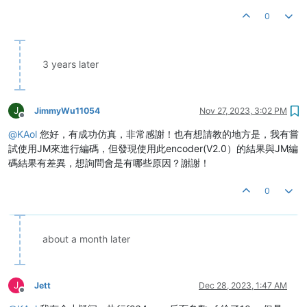
0
3 years later
J
JimmyWu11054
Nov 27, 2023, 3:02 PM
Offline
@
KAol
您好，有成功仿真，非常感謝！也有想請教的地方是，我有嘗
試使用JM來進行編碼，但發現使用此encoder(V2.0）的結果與JM編
碼結果有差異，想詢問會是有哪些原因？謝謝！
0
about a month later
J
Jett
Dec 28, 2023, 1:47 AM
Offline