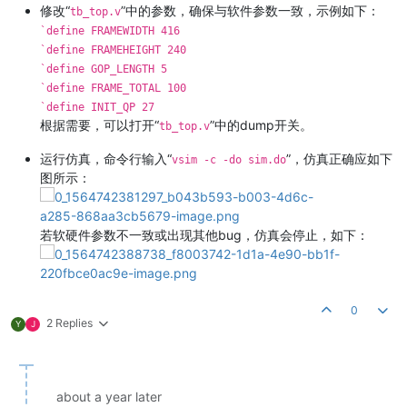
修改“
”中的参数，确保与软件参数一致，示例如下：
tb_top.v
`define FRAMEWIDTH 416
`define FRAMEHEIGHT 240
`define GOP_LENGTH 5
`define FRAME_TOTAL 100
`define INIT_QP 27
根据需要，可以打开“
”中的dump开关。
tb_top.v
运行仿真，命令行输入“
”，仿真正确应如下
vsim -c -do sim.do
图所示：
若软硬件参数不一致或出现其他bug，仿真会停止，如下：
0
2 Replies
Y
J
about a year later