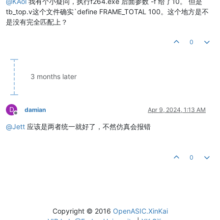
@
KAol
我有个小疑问，执行f264.exe 后面参数 -f 给了10。 但是
tb_top.v这个文件确实`define FRAME_TOTAL 100。这个地方是不
是没有完全匹配上？
0
3 months later
D
damian
Apr 9, 2024, 1:13 AM
Offline
@
Jett
应该是两者统一就好了，不然仿真会报错
0
Copyright © 2016
OpenASIC.XinKai