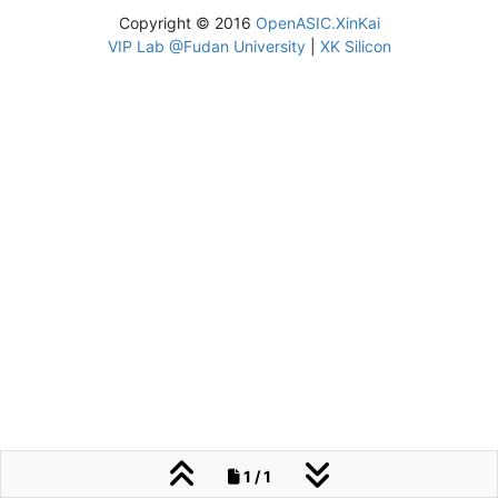
Copyright © 2016
OpenASIC.XinKai
VIP Lab @Fudan University
|
XK Silicon
1 / 1