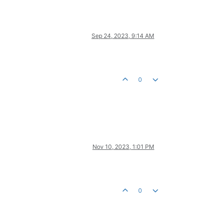
Sep 24, 2023, 9:14 AM
0
Nov 10, 2023, 1:01 PM
0