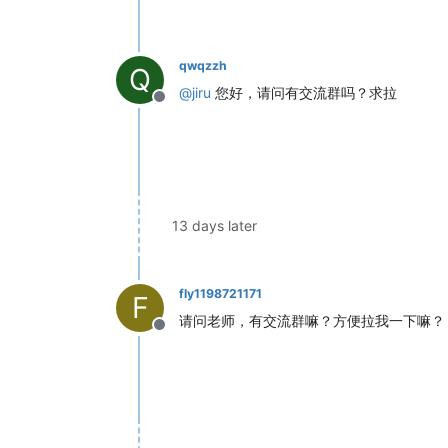
qwqzzh
Q
@
jiru
您好，请问有交流群吗？求拉
Offline
13 days later
fly1198721171
F
请问老师，有交流群嘛？方便拉我一下嘛？
Offline