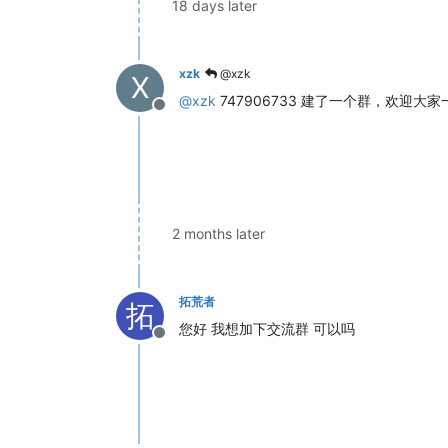
18 days later
xzk
@xzk
X
@
xzk
747906733 建了一个群，欢迎大
Offline
2 months later
拓荒者
拓
您好 我想加下交流群 可以吗
Offline