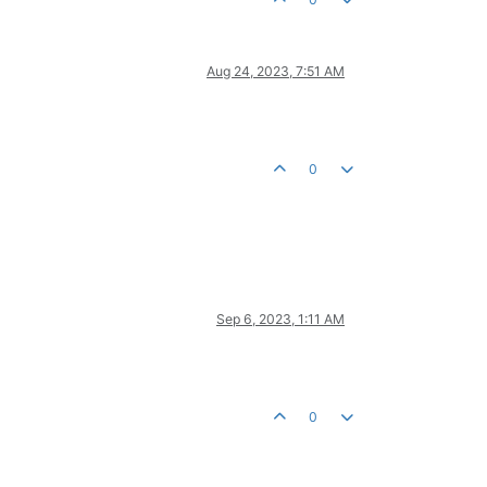
Aug 24, 2023, 7:51 AM
0
Sep 6, 2023, 1:11 AM
0