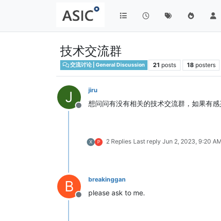
技术交流群
21
posts
18
posters
交流讨论 | General Discussion
jiru
J
想问问有没有相关的技术交流群，如果有感
Offline
2 Replies
Last reply
Jun 2, 2023, 9:20 A
X
P
breakinggan
B
please ask to me.
Offline