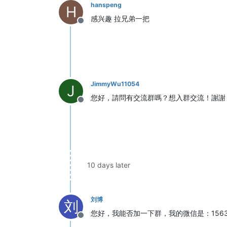
hanspeng
H
感兴趣 拉兄弟一把
Offline
JimmyWu11054
J
您好，請問有交流群嗎？想入群交流！謝謝
Offline
10 days later
刘博
刘
您好，我能否加一下群，我的微信是：15637
Offline