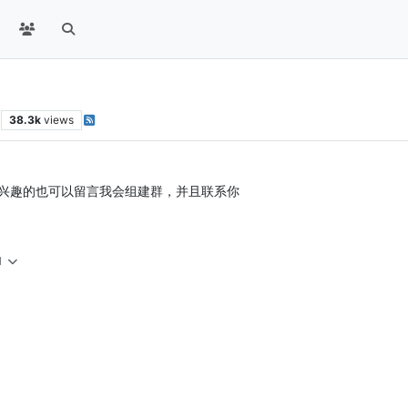
38.3k
views
兴趣的也可以留言我会组建群，并且联系你
M