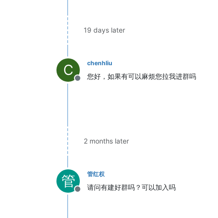
19 days later
chenhliu
C
您好，如果有可以麻烦您拉我进群吗
Offline
2 months later
管红权
管
请问有建好群吗？可以加入吗
Offline