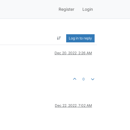
Register
Login
Log in to reply
Dec 20, 2022, 2:26 AM
0
Dec 22, 2022, 7:02 AM