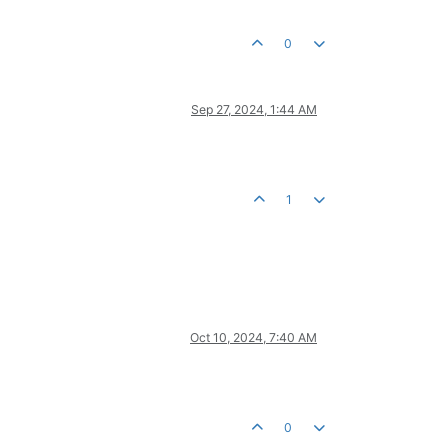
0
Sep 27, 2024, 1:44 AM
1
Oct 10, 2024, 7:40 AM
0