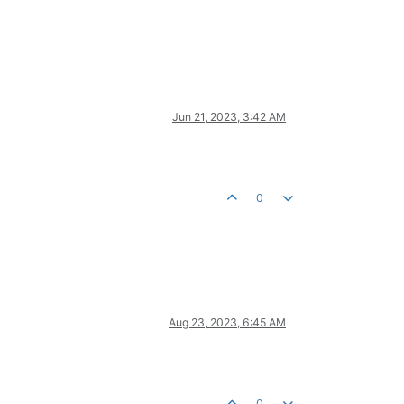
Jun 21, 2023, 3:42 AM
0
Aug 23, 2023, 6:45 AM
0