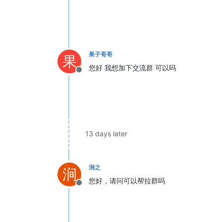
果子哥哥
果
您好 我想加下交流群 可以吗
Offline
13 days later
涧之
涧
您好，请问可以帮拉群吗
Offline