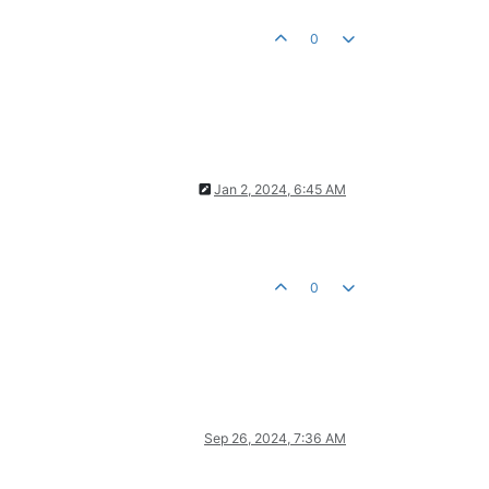
0
Jan 2, 2024, 6:45 AM
0
Sep 26, 2024, 7:36 AM