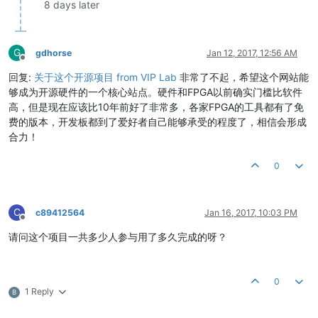
8 days later
G
gdhorse
Jan 12, 2017, 12:56 AM
Offline
回复:
关于这个开源项目 from VIP Lab
非常了不起，希望这个网站能
够成为开源硬件的一个核心站点。硬件和FPGA以前确实门槛比软件
高，但是现在应该比10年前好了非常多，各家FPGA的工具都有了免
费的版本，开发板都到了爱好者自己能够承受的程度了，相信会形成
合力！
0
C
c89412564
Jan 16, 2017, 10:03 PM
Offline
请问这个项目一共多少人参与用了多久完成的呀？
0
1 Reply
B