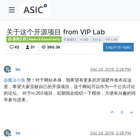
关于这个开源项目 from VIP Lab
新闻文档 | News & Documents
开源项目
H.265
为什么
VIP LAB
42
31
360.3k
Log in to reply
B
bo
Dec 24, 2016, 3:28 PM
Offline
@
魔法小鱼
赞！对于网站本身，我希望有更多的开源硬件发布在这
里，希望大家贡献自己的开源项目，这个网站可以作为一个公共讨论
的论坛。 对于H.265项目，后期我会组织一下模块，方便有兴趣的同
学参与进来。
0
B
bo
Dec 24, 2016, 3:28 PM
Offline