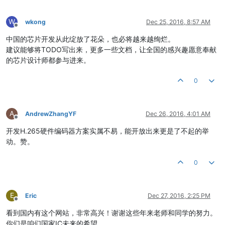
W
wkong
Dec 25, 2016, 8:57 AM
Offline
中国的芯片开发从此绽放了花朵，也必将越来越绚烂。
建议能够将TODO写出来，更多一些文档，让全国的感兴趣愿意奉献
的芯片设计师都参与进来。
0
A
AndrewZhangYF
Dec 26, 2016, 4:01 AM
Offline
开发H.265硬件编码器方案实属不易，能开放出来更是了不起的举
动。赞。
0
E
Eric
Dec 27, 2016, 2:25 PM
Offline
看到国内有这个网站，非常高兴！谢谢这些年来老师和同学的努力。
你们是咱们国家IC未来的希望。