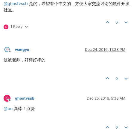
@
ghostvssb
是的，希望有个中文的、方便大家交流讨论的硬件开源
社区。
0
1 Reply
G
wangyu
Dec 24, 2016, 11:33 PM
Offline
波波老师，好棒好棒的
0
G
ghostvssb
Dec 25, 2016, 5:38 AM
Offline
@
bo
真棒！点赞
0