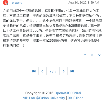
E
erwang
Aug 30, 2022, 8:59 AM
Offline
之前用c写过一点编解码器，感觉即便用c，也是一项非常巨大的工
程，不仅是工程量，里面的无数算法和规范，不是长期研究这个的，
真的无从下手。但是。。。这个居然可以用电路来实现，一个除法都
要折腾死的电路，还能搭建出这么复杂逻辑的h265编码器，我一度
认为这工作量是超过cpu的。但是看了范老师的代码，如此简洁的就
实现了出来，真是开了眼界，改变了很多定势思维，谢谢范老师！也
很期待范老师有空，能出一本h265编码的书，这必将迅速拉低整个
行业的门槛：）
0
2 / 3
Copyright © 2016
OpenASIC.XinKai
VIP Lab @Fudan University
|
XK Silicon