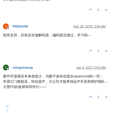
0
F
FREEDOM
Dec 28, 2016, 2:55 AM
Offline
前排支持，目前还在做解码器，编码器没做过，学习啦～
0
C
chingcheung
Jan 4, 2017, 2:02 AM
Offline
硬件开源项目本来就很少，为数不多的也是在opencore的一些；
毕竟IC门槛较高，特别是IP，大公司才能养得起IP开发和维护团队；
大赞FD的老师和同学们~~~
0