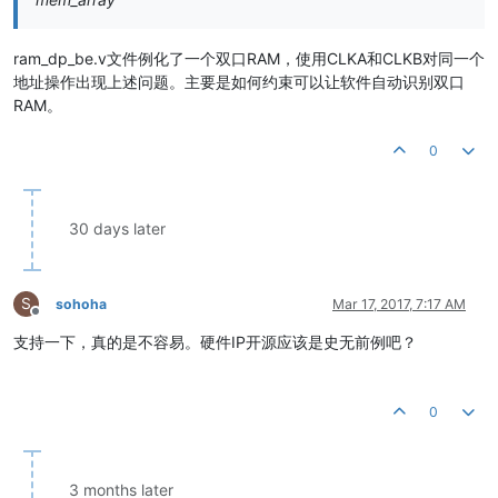
ram_dp_be.v文件例化了一个双口RAM，使用CLKA和CLKB对同一个
地址操作出现上述问题。主要是如何约束可以让软件自动识别双口
RAM。
0
30 days later
S
sohoha
Mar 17, 2017, 7:17 AM
Offline
支持一下，真的是不容易。硬件IP开源应该是史无前例吧？
0
3 months later