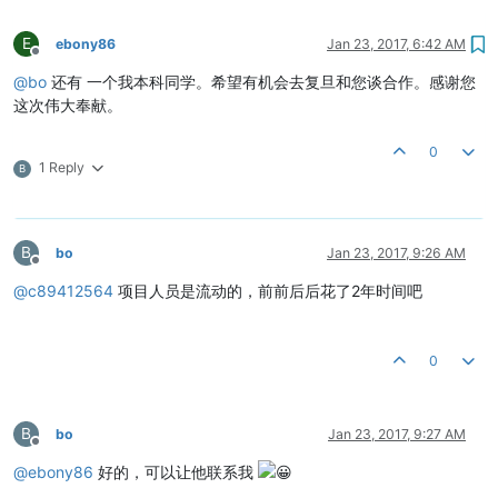
E
ebony86
Jan 23, 2017, 6:42 AM
Offline
@
bo
还有 一个我本科同学。希望有机会去复旦和您谈合作。感谢您
这次伟大奉献。
0
1 Reply
B
B
bo
Jan 23, 2017, 9:26 AM
Offline
@
c89412564
项目人员是流动的，前前后后花了2年时间吧
0
B
bo
Jan 23, 2017, 9:27 AM
Offline
@
ebony86
好的，可以让他联系我