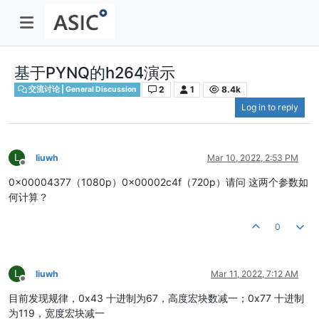
基于PYNQ的h264演示
2
1
8.4k
交流讨论 | General Discussion
Log in to reply
L
liuwh
Mar 10, 2022, 2:53 PM
Offline
0x00004377（1080p）0x00002c4f（720p）请问 这两个参数如
何计算？
0
L
liuwh
Mar 11, 2022, 7:12 AM
Offline
目前发现规律，0x43 十进制为67，高度宏块数减一；0x77 十进制
为119，宽度宏块减一