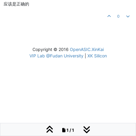
应该是正确的
0
Copyright © 2016
OpenASIC.XinKai
VIP Lab @Fudan University
|
XK Silicon
1 / 1