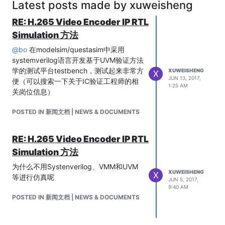
Latest posts made by xuweisheng
RE: H.265 Video Encoder IP RTL
Simulation 方法
@
bo
在modelsim/questasim中采用
systemverilog语言开发基于UVM验证方法
学的测试平台testbench，测试起来非常方
XUWEISHENG
X
JUN 13, 2017,
便（可以搜索一下关于IC验证工程师的相
1:25 AM
关岗位信息）
POSTED IN 新闻文档 | NEWS & DOCUMENTS
RE: H.265 Video Encoder IP RTL
Simulation 方法
为什么不用Systenverilog、VMM和UVM
XUWEISHENG
X
等进行仿真呢
JUN 5, 2017,
9:40 AM
POSTED IN 新闻文档 | NEWS & DOCUMENTS