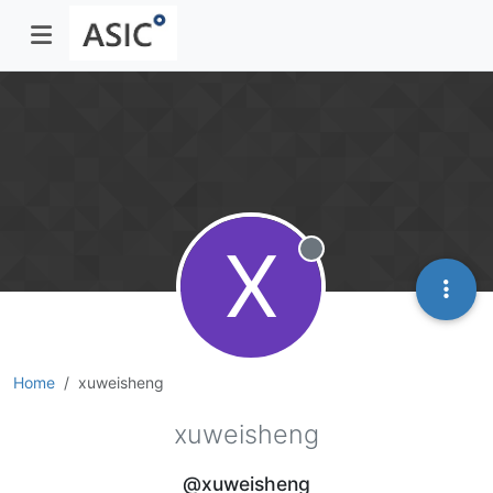
X
Offline
Home
xuweisheng
xuweisheng
@xuweisheng