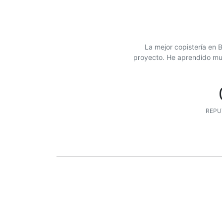
La mejor copistería en 
proyecto. He aprendido muc
REPU