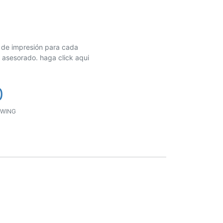
o de impresión para cada
 asesorado. haga click aqui
0
WING