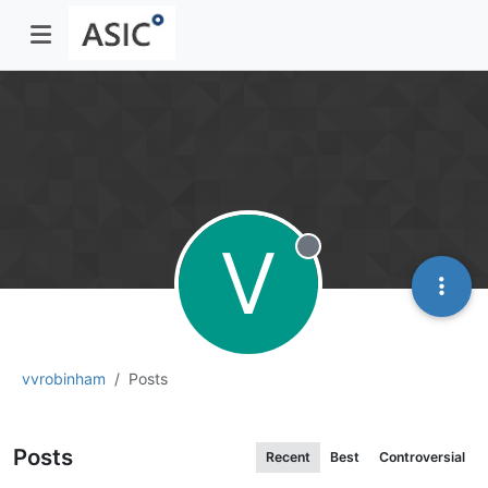
V
Offline
vvrobinham
Posts
Posts
Recent
Best
Controversial