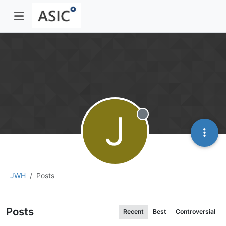
J
Offline
JWH
Posts
Posts
Recent
Best
Controversial