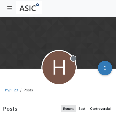
H
Offline
hyj1123
Posts
Posts
Recent
Best
Controversial