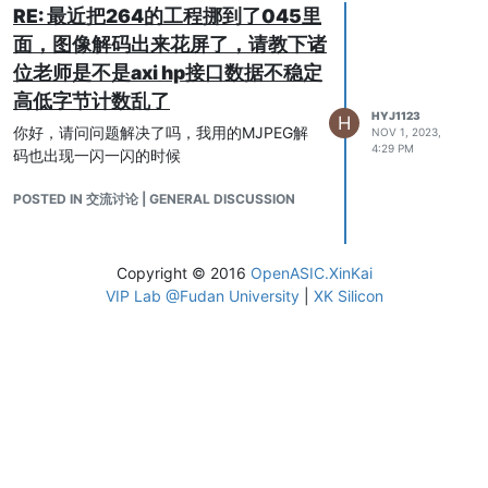
RE: 最近把264的工程挪到了045里
面，图像解码出来花屏了，请教下诸
位老师是不是axi hp接口数据不稳定
高低字节计数乱了
HYJ1123
H
你好，请问问题解决了吗，我用的MJPEG解
NOV 1, 2023,
4:29 PM
码也出现一闪一闪的时候
POSTED IN 交流讨论 | GENERAL DISCUSSION
Copyright © 2016
OpenASIC.XinKai
VIP Lab @Fudan University
|
XK Silicon