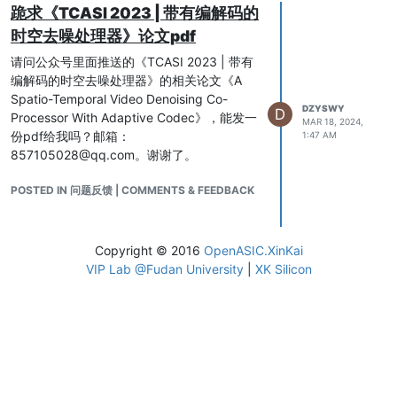
跪求《TCASI 2023 | 带有编解码的
时空去噪处理器》论文pdf
请问公众号里面推送的《TCASI 2023 | 带有
编解码的时空去噪处理器》的相关论文《A
Spatio-Temporal Video Denoising Co-
DZYSWY
D
Processor With Adaptive Codec》，能发一
MAR 18, 2024,
份pdf给我吗？邮箱：
1:47 AM
857105028@qq.com。谢谢了。
POSTED IN 问题反馈 | COMMENTS & FEEDBACK
Copyright © 2016
OpenASIC.XinKai
VIP Lab @Fudan University
|
XK Silicon