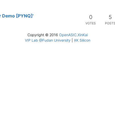
er Demo [PYNQ]'
0
5
VOTES
POST
Copyright © 2016
OpenASIC.XinKai
VIP Lab @Fudan University
|
XK Silicon