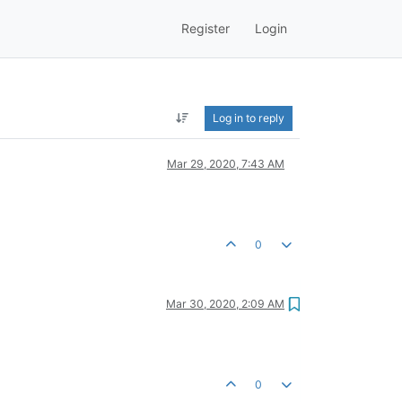
Register
Login
Log in to reply
Mar 29, 2020, 7:43 AM
0
Mar 30, 2020, 2:09 AM
0