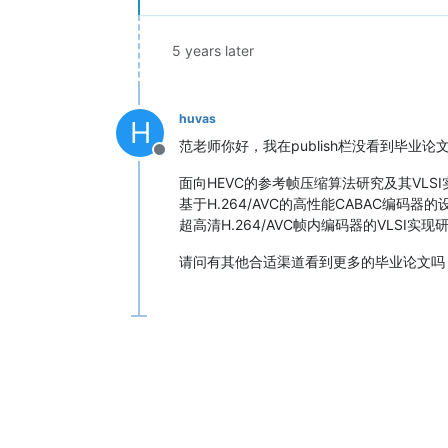
5 years later
huvas
H
范老师你好，我在publish栏没看到毕业
Offline
面向HEVC的参考帧压缩算法研究及其VLSI
基于H.264/AVC的高性能CABAC编码器
超高清H.264/AVC帧内编码器的VLSI实现
请问有其他合适渠道看到更多的毕业论文吗