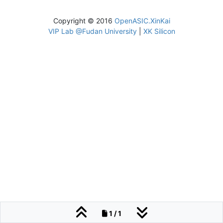
Copyright © 2016
OpenASIC.XinKai
VIP Lab @Fudan University
|
XK Silicon
1 / 1