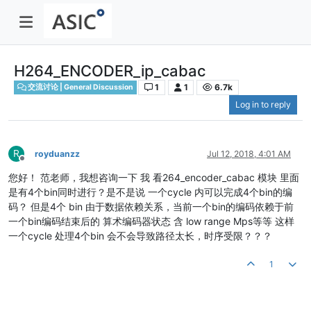
H264_ENCODER_ip_cabac
1
1
6.7k
交流讨论 | General Discussion
Log in to reply
R
royduanzz
Jul 12, 2018, 4:01 AM
Offline
您好！ 范老师，我想咨询一下 我 看264_encoder_cabac 模块 里面
是有4个bin同时进行？是不是说 一个cycle 内可以完成4个bin的编
码？ 但是4个 bin 由于数据依赖关系，当前一个bin的编码依赖于前
一个bin编码结束后的 算术编码器状态 含 low range Mps等等 这样
一个cycle 处理4个bin 会不会导致路径太长，时序受限？？？
1