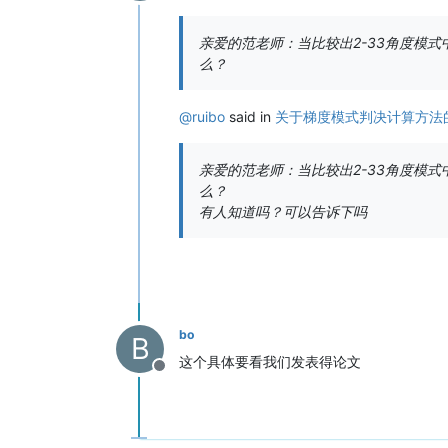
Offline
亲爱的范老师：当比较出2-33角度模式中
么？
@
ruibo
said in
关于梯度模式判决计算方法
亲爱的范老师：当比较出2-33角度模式中
么？
有人知道吗？可以告诉下吗
bo
B
这个具体要看我们发表得论文
Offline