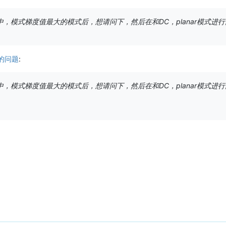
，模式梯度值最大的模式后，想请问下，然后在和DC，planar模式进行比
的问题
:
，模式梯度值最大的模式后，想请问下，然后在和DC，planar模式进行比