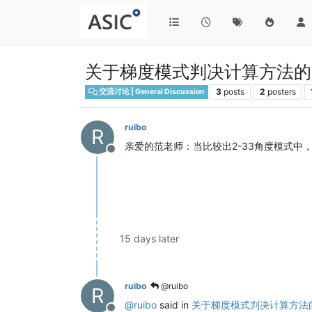
关于梯度模式判决计算方法的
3
posts
2
posters
交流讨论 | General Discussion
ruibo
R
亲爱的范老师：当比较出2-33角度模式中，
Offline
15 days later
ruibo
@ruibo
R
@
ruibo
said in
关于梯度模式判决计算方法