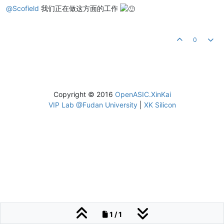
@
Scofield
我们正在做这方面的工作
0
Copyright © 2016
OpenASIC.XinKai
VIP Lab @Fudan University
|
XK Silicon
1 / 1