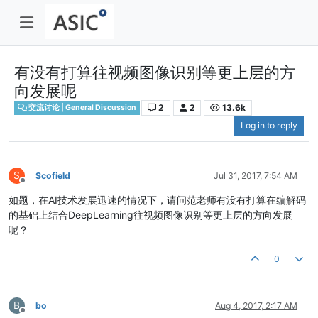
有没有打算往视频图像识别等更上层的方
向发展呢
2
2
13.6k
交流讨论 | General Discussion
Log in to reply
S
Scofield
Jul 31, 2017, 7:54 AM
Offline
如题，在AI技术发展迅速的情况下，请问范老师有没有打算在编解码
的基础上结合DeepLearning往视频图像识别等更上层的方向发展
呢？
0
B
bo
Aug 4, 2017, 2:17 AM
Offline