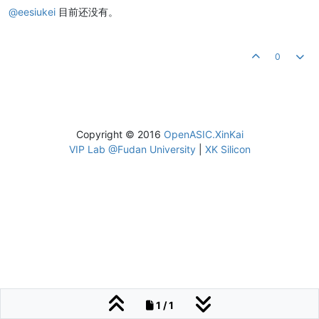
@
eesiukei
目前还没有。
0
Copyright © 2016
OpenASIC.XinKai
VIP Lab @Fudan University
|
XK Silicon
1 / 1