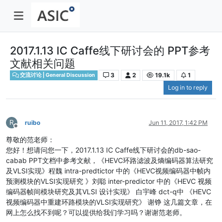
2017.1.13 IC Caffe线下研讨会的 PPT参考
文献相关问题
3
2
19.1k
1
交流讨论 | General Discussion
Log in to reply
R
ruibo
Jun 11, 2017, 1:42 PM
Offline
尊敬的范老师：
您好！想请问您一下，2017.1.13 IC Caffe线下研讨会的db-sao-
cabab PPT文档中参考文献，《HEVC环路滤波及熵编码器算法研究
及VLSI实现》程魏 intra-predtictor 中的《HEVC视频编码器中帧内
预测模块的VLSI实现研究 》刘聪 inter-predictor 中的《HEVC 视频
编码器帧间模块研究及其VLSI 设计实现》 白宇峰 dct-q中 《HEVC
视频编码器中重建环路模块的VLSI实现研究》 谢铮 这几篇文章，在
网上怎么找不到呢？可以提供给我们学习吗？谢谢范老师。