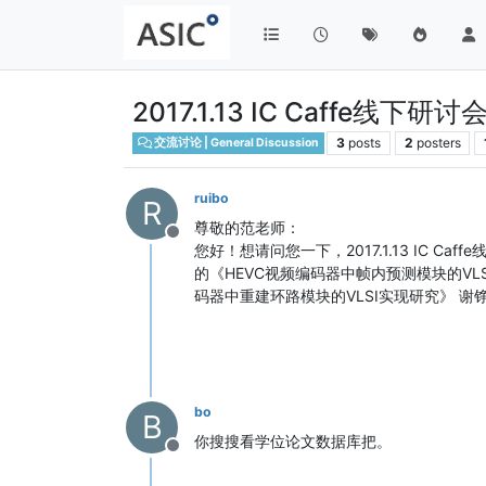
2017.1.13 IC Caffe线
3
posts
2
posters
交流讨论 | General Discussion
ruibo
R
尊敬的范老师：
Offline
您好！想请问您一下，2017.1.13 IC Caf
的《HEVC视频编码器中帧内预测模块的VLSI实现
码器中重建环路模块的VLSI实现研究》 
bo
B
你搜搜看学位论文数据库把。
Offline