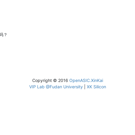
吗？
Copyright © 2016
OpenASIC.XinKai
VIP Lab @Fudan University
|
XK Silicon