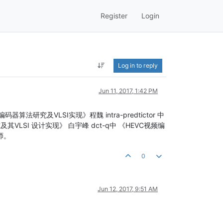
Register
Login
Log in to reply
Jun 11, 2017, 1:42 PM
器算法研究及VLSI实现》程魏 intra-predtictor 中
及其VLSI 设计实现》 白宇峰 dct-q中 《HEVC视频编
师。
0
Jun 12, 2017, 9:51 AM