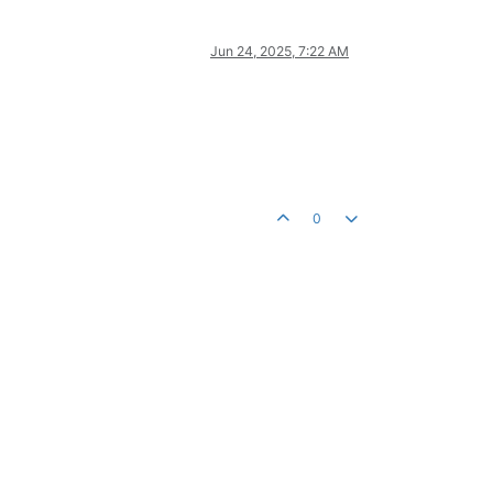
Jun 24, 2025, 7:22 AM
0