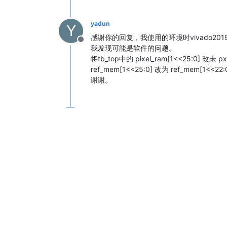
yadun
Y
感谢你的回复，我使用的环境时vivado2019
Offline
我发现可能是软件的问题。
将tb_top中的 pixel_ram[1<<25:0] 改未 pxi
ref_mem[1<<25:0] 改为 ref_mem
谢谢。