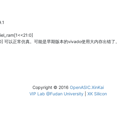
.1
el_ram[1<<21:0]
[1<<22:0] 可以正常仿真。可能是早期版本的vivado使用大内存出错了。
Copyright © 2016
OpenASIC.XinKai
VIP Lab @Fudan University
|
XK Silicon