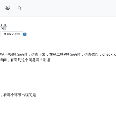
报错
3.8k
views
，在第一帧I帧编码时，仿真正常，在第二帧P帧编码时，仿真错误，check_dat
题。请问，有遇到这个问题吗？谢谢。
，看哪个环节出现问题