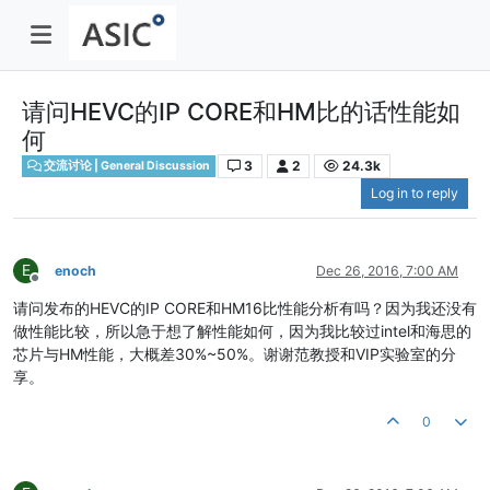
请问HEVC的IP CORE和HM比的话性能如
何
3
2
24.3k
交流讨论 | General Discussion
Log in to reply
E
enoch
Dec 26, 2016, 7:00 AM
Offline
请问发布的HEVC的IP CORE和HM16比性能分析有吗？因为我还没有
做性能比较，所以急于想了解性能如何，因为我比较过intel和海思的
芯片与HM性能，大概差30%~50%。谢谢范教授和VIP实验室的分
享。
0