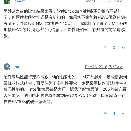
E
enoch
Dec 26, 2016, 7:06 AM
Offline
另外从之前的比较结果来看，软件Encoder的性能还是相当不错的
了，但硬件做的性能还是有折扣的，如果接下来能将HEVC做到HIGH
Profile，性能接近HM（或者差个10%），那就相当了得了，MIT做的
那颗HEVC芯片我无从得到信息，不知性能如何，有知道的前辈请赐
教。
0
B
bo
Dec 26, 2016, 7:22 AM
Offline
硬件编码性能肯定不能跟HM的性能比的。HM穷举起来一定能搜索到
最优的模式组合，而硬件为了实时性要求一定是采用快速算法牺牲掉
编码性能的。 intel和海思都是大厂，据我了解海思做H.265的都几百
人的团队，他们的芯片也仅能做到差30%~50%的话，目前应该不存
在差HM10%的硬件编码器。
1