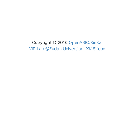
Copyright © 2016
OpenASIC.XinKai
VIP Lab @Fudan University
|
XK Silicon