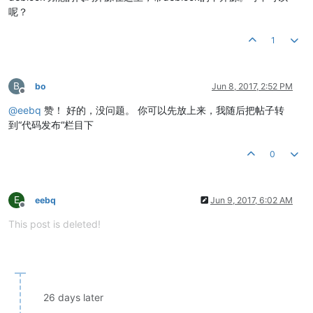
呢？
1
B
bo
Jun 8, 2017, 2:52 PM
Offline
@
eebq
赞！ 好的，没问题。 你可以先放上来，我随后把帖子转
到“代码发布“栏目下
0
E
eebq
Jun 9, 2017, 6:02 AM
Offline
This post is deleted!
26 days later