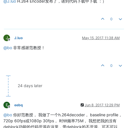
@
J.luo
H.264 Encoder发布了，请到代码下载中下载 ：）
0
J
J.luo
May 15, 2017, 11:38 AM
Offline
@
bo
非常感谢范教授！
0
24 days later
E
eebq
Jun 8, 2017, 12:29 PM
Offline
@
bo
你好范教授， 我做了一个h.264decoder， baseline profile，
720p 60fps或1080p 30fps， 时钟频率75M， 我想把我的没有
deblock功能的代码开源在这里，带deblock的不开源。可不可以