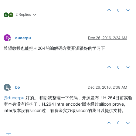
0
2 Replies
E
M
D
duoerpu
Dec 26, 2016, 2:24 AM
Offline
希望教授也能把H.264的编解码方案开源很好的学习下
0
B
bo
Dec 26, 2016, 2:38 AM
Offline
@
duoerpu
好的。 稍后我整理一下代码，开源发布！H.264目前实验
室本身没有维护了，H.264 Intra encoder版本经过silicon prove,
inter版本没有silicon过，有资金实力做silicon的我可以提供支持。
0