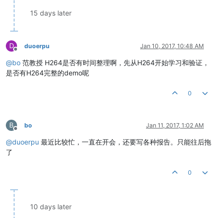
15 days later
D
duoerpu
Jan 10, 2017, 10:48 AM
Offline
@
bo
范教授 H264是否有时间整理啊，先从H264开始学习和验证，
是否有H264完整的demo呢
0
B
bo
Jan 11, 2017, 1:02 AM
Offline
@
duoerpu
最近比较忙，一直在开会，还要写各种报告。只能往后拖
了
0
10 days later