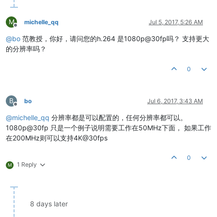
M
michelle_qq
Jul 5, 2017, 5:26 AM
Offline
@
bo
范教授，你好，请问您的h.264 是1080p@30fp吗？ 支持更大
的分辨率吗？
0
B
bo
Jul 6, 2017, 3:43 AM
Offline
@
michelle_qq
分辨率都是可以配置的，任何分辨率都可以。
1080p@30fp 只是一个例子说明需要工作在50MHz下面， 如果工作
在200MHz则可以支持4K@30fps
0
1 Reply
M
8 days later