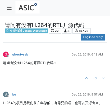
请问有没有H.264的RTL开源代码
22
8
157.2k
交流讨论 | General Discussion
Log in to reply
G
ghostvssb
Dec 25, 2016, 6:18 AM
Offline
请问有没有H.264的开源RTL代码？
-3
B
bo
Dec 25, 2016, 9:57 AM
Offline
H.264的项目是我们前几年做的，有需要的话，也可以开源出来。