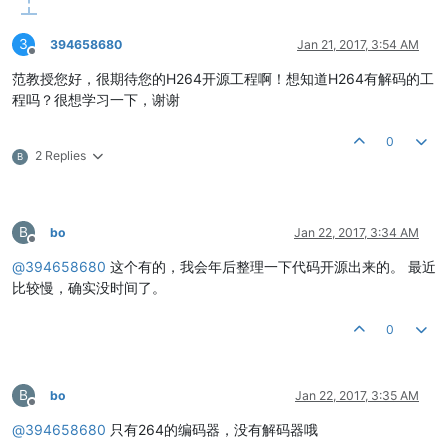
3
394658680
Jan 21, 2017, 3:54 AM
Offline
范教授您好，很期待您的H264开源工程啊！想知道H264有解码的工
程吗？很想学习一下，谢谢
0
2 Replies
B
B
bo
Jan 22, 2017, 3:34 AM
Offline
@
394658680
这个有的，我会年后整理一下代码开源出来的。 最近
比较慢，确实没时间了。
0
B
bo
Jan 22, 2017, 3:35 AM
Offline
@
394658680
只有264的编码器，没有解码器哦