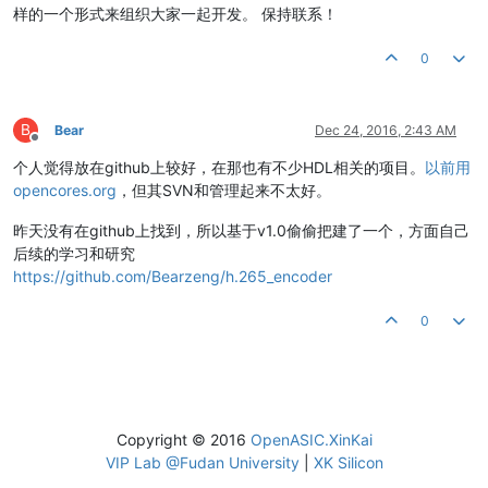
样的一个形式来组织大家一起开发。 保持联系！
0
B
Bear
Dec 24, 2016, 2:43 AM
Offline
个人觉得放在github上较好，在那也有不少HDL相关的项目。
以前用
opencores.org
，但其SVN和管理起来不太好。
昨天没有在github上找到，所以基于v1.0偷偷把建了一个，方面自己
后续的学习和研究
https://github.com/Bearzeng/h.265_encoder
0
Copyright © 2016
OpenASIC.XinKai
VIP Lab @Fudan University
|
XK Silicon