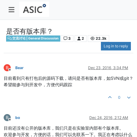
是否有版本库？
3
2
22.3k
交流讨论 | General Discussion
Log in to reply
B
Bear
Dec 23, 2016, 3:34 PM
Offline
目前看到只有打包后的源码下载，请问是否有版本库，如SVN或git？
希望能参与到开发中，方便代码跟踪
0
B
bo
Dec 24, 2016, 2:12 AM
Offline
目前还没有公开的版本库，我们只是在实验室内部有个版本库。
欢迎参与开发，方便的话，我们可以先联系一下。我正在考虑以什么