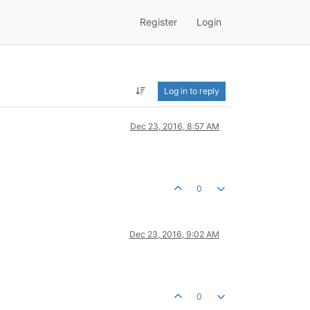
Register
Login
Log in to reply
Dec 23, 2016, 8:57 AM
0
Dec 23, 2016, 9:02 AM
0