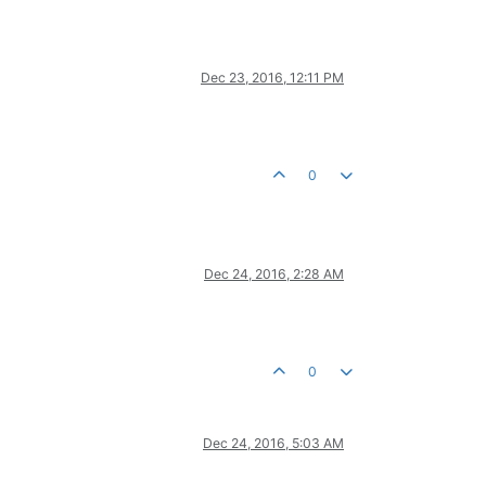
Dec 23, 2016, 12:11 PM
0
Dec 24, 2016, 2:28 AM
0
Dec 24, 2016, 5:03 AM