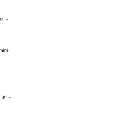
AM
ine
....