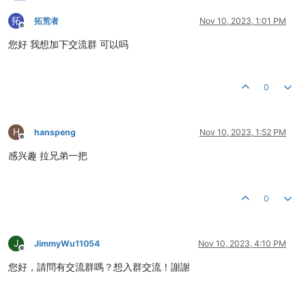
拓
拓荒者
Nov 10, 2023, 1:01 PM
Offline
您好 我想加下交流群 可以吗
0
H
hanspeng
Nov 10, 2023, 1:52 PM
Offline
感兴趣 拉兄弟一把
0
J
JimmyWu11054
Nov 10, 2023, 4:10 PM
Offline
您好，請問有交流群嗎？想入群交流！謝謝