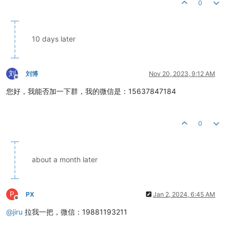
0
10 days later
刘
刘博
Nov 20, 2023, 9:12 AM
Offline
您好，我能否加一下群，我的微信是：15637847184
0
about a month later
P
PX
Jan 2, 2024, 6:45 AM
Offline
@
jiru
拉我一把，微信：19881193211