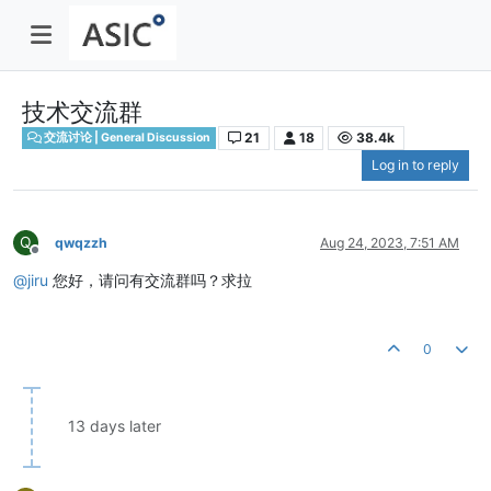
技术交流群
21
18
38.4k
交流讨论 | General Discussion
Log in to reply
Q
qwqzzh
Aug 24, 2023, 7:51 AM
Offline
@
jiru
您好，请问有交流群吗？求拉
0
13 days later