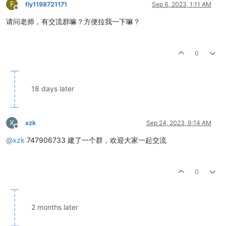
F
fly1198721171
Sep 6, 2023, 1:11 AM
Offline
请问老师，有交流群嘛？方便拉我一下嘛？
0
18 days later
X
xzk
Sep 24, 2023, 9:14 AM
Offline
@
xzk
747906733 建了一个群，欢迎大家一起交流
0
2 months later