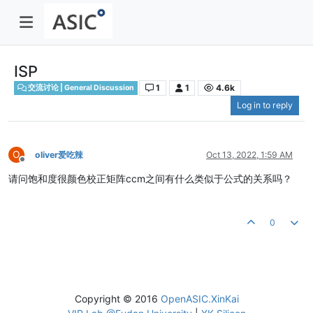
ISP
1
1
4.6k
交流讨论 | General Discussion
Log in to reply
O
oliver爱吃辣
Oct 13, 2022, 1:59 AM
Offline
请问饱和度很颜色校正矩阵ccm之间有什么类似于公式的关系吗？
0
Copyright © 2016
OpenASIC.XinKai