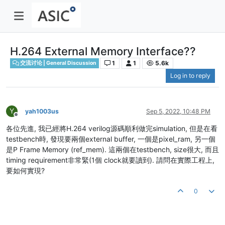
H.264 External Memory Interface??
1
1
5.6k
交流讨论 | General Discussion
Log in to reply
Y
yah1003us
Sep 5, 2022, 10:48 PM
Offline
各位先進, 我已經將H.264 verilog源碼順利做完simulation, 但是在看
testbench時, 發現要兩個external buffer, 一個是pixel_ram, 另一個
是P Frame Memory (ref_mem). 這兩個在testbench, size很大, 而且
timing requirement非常緊(1個 clock就要讀到). 請問在實際工程上,
要如何實現?
0