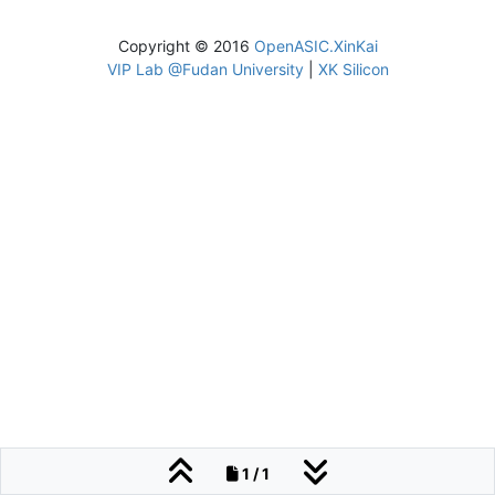
Copyright © 2016
OpenASIC.XinKai
VIP Lab @Fudan University
|
XK Silicon
1 / 1