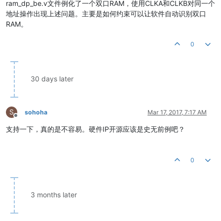
ram_dp_be.v文件例化了一个双口RAM，使用CLKA和CLKB对同一个
地址操作出现上述问题。主要是如何约束可以让软件自动识别双口
RAM。
0
30 days later
S
sohoha
Mar 17, 2017, 7:17 AM
Offline
支持一下，真的是不容易。硬件IP开源应该是史无前例吧？
0
3 months later