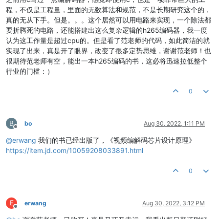
程，不仅是工程量，里面的无数算法和规范，不是长期研究这个的，
真的无从下手。但是。。。这个居然可以用电路来实现，一个除法都
要折腾死的电路，还能搭建出这么复杂逻辑的h265编码器，我一度
认为这工作量是超过cpu的。但是看了范老师的代码，如此简洁的就
实现了出来，真是开了眼界，改变了很多定势思维，谢谢范老师！也
很期待范老师有空，能出一本h265编码的书，这必将迅速拉低整个
行业的门槛：）
0
B
bo
Aug 30, 2022, 1:11 PM
Offline
@
erwang
我们的书已经出版了，《视频编解码芯片设计原理》
https://item.jd.com/10059208033891.html
0
E
erwang
Aug 30, 2022, 3:12 PM
Offline