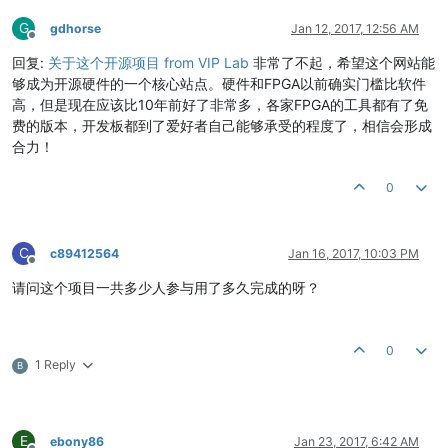
G
gdhorse
Jan 12, 2017, 12:56 AM
Offline
回复:
关于这个开源项目 from VIP Lab
非常了不起，希望这个网站能
够成为开源硬件的一个核心站点。硬件和FPGA以前确实门槛比软件
高，但是现在应该比10年前好了非常多，各家FPGA的工具都有了免
费的版本，开发板都到了爱好者自己能够承受的程度了，相信会形成
合力！
0
C
c89412564
Jan 16, 2017, 10:03 PM
Offline
请问这个项目一共多少人参与用了多久完成的呀？
0
1 Reply
B
E
ebony86
Jan 23, 2017, 6:42 AM