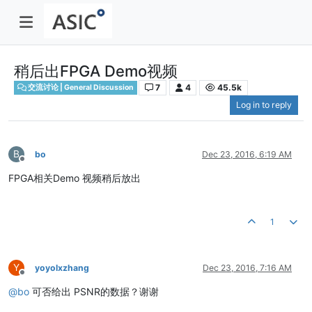
稍后出FPGA Demo视频
7
4
45.5k
交流讨论 | General Discussion
Log in to reply
B
bo
Dec 23, 2016, 6:19 AM
Offline
FPGA相关Demo 视频稍后放出
1
Y
yoyolxzhang
Dec 23, 2016, 7:16 AM
Offline
@
bo
可否给出 PSNR的数据？谢谢