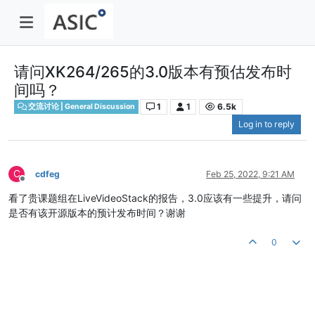
请问XK264/265的3.0版本有预估发布时
间吗？
1
1
6.5k
交流讨论 | General Discussion
Log in to reply
C
cdfeg
Feb 25, 2022, 9:21 AM
Offline
看了贵课题组在LiveVideoStack的报告，3.0应该有一些提升，请问
是否有该开源版本的预计发布时间？谢谢
0