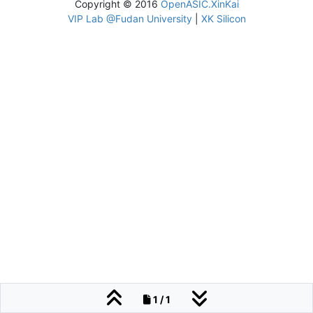
Copyright © 2016
OpenASIC.XinKai
VIP Lab @Fudan University
|
XK Silicon
1 / 1