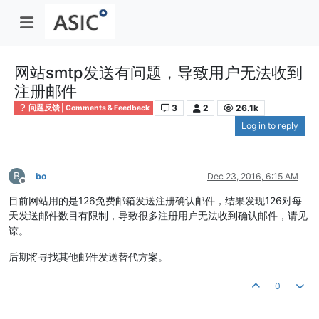
网站smtp发送有问题，导致用户无法收到
注册邮件
3
2
26.1k
问题反馈 | Comments & Feedback
Log in to reply
B
bo
Dec 23, 2016, 6:15 AM
Offline
目前网站用的是126免费邮箱发送注册确认邮件，结果发现126对每
天发送邮件数目有限制，导致很多注册用户无法收到确认邮件，请见
谅。
后期将寻找其他邮件发送替代方案。
0