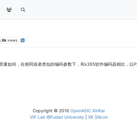
8.8k
views
量如何，在相同或者类似的编码参数下，和x265软件编码器相比，以PSN
Copyright © 2016
OpenASIC.XinKai
VIP Lab @Fudan University
|
XK Silicon