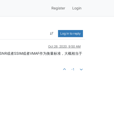
Register
Login
Log in to reply
Oct 26, 2020, 9:50 AM
R或者SSIM或者VMAF作为衡量标准，大概相当于
-1