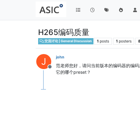
H265编码质量
1
posts
1
posters
交流讨论 | General Discussion
john
J
范老师您好，请问当前版本的编码器的编码质
Offline
它的哪个preset？