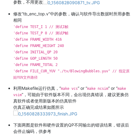
参数，不用更改
修改“tb_enc_top.v”中的参数，确认与软件导出数据时所用参数
相同
'define TEST_I 1 // 测试I帧
'define TEST_P 0 // 测试P帧
'define FRAME_WIDTH 416
'define FRAME_HEIGHT 240
'define INITIAL_QP 20
'define GOP_LENGTH 50
'define FRAME_TOTAL 2
'define FILE_CUR_YUV "./tv/BlowingBubbles.yuv" // 指定原
始YUV文件路径
利用Makefile运行仿真，“
” or “
” or “
make vcs
make ncsim
make
”，可能由于软件版本不同，会出现仿真错误，建议更换仿
vsim
真软件或者使用新版本的仿真软件
仿真正确完成结果如图所示
下面两图是软件和硬件设置的QP不同输出的错误结果，错误后
会停止编码，供参考