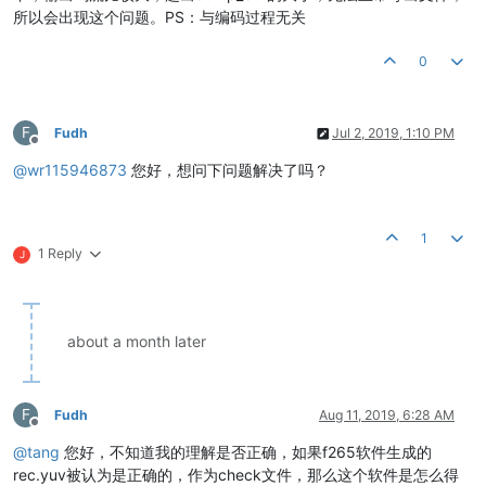
所以会出现这个问题。PS：与编码过程无关
0
F
Fudh
Jul 2, 2019, 1:10 PM
Offline
@
wr115946873
您好，想问下问题解决了吗？
1
1 Reply
J
about a month later
F
Fudh
Aug 11, 2019, 6:28 AM
Offline
@
tang
您好，不知道我的理解是否正确，如果f265软件生成的
rec.yuv被认为是正确的，作为check文件，那么这个软件是怎么得