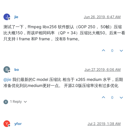
J
jie
Jun 26, 2019, 6:47 AM
Offline
测试了一下，ffmpeg libx256 软件默认（GOP 250， 50帧）压缩
比大概150，而该IP相同码率 （QP = 34）压缩比大概50。后来一看
只支持 I frame 和P frame， 没有B frame。
0
B
bo
Jun 27, 2019, 6:06 AM
Offline
@
jie
我们最新的C model 压缩比 相当于 x265 medium 水平，后期
准备优化到比medium更好一点。 开源2.0版压缩率没有过多优化
0
1 Reply
X
Y
yfor
Jul 2, 2019, 1:38 AM
Offline