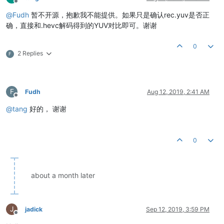
Offline
@
Fudh
暂不开源，抱歉我不能提供。如果只是确认rec.yuv是否正
确，直接和.hevc解码得到的YUV对比即可。谢谢
0
2 Replies
F
F
Fudh
Aug 12, 2019, 2:41 AM
Offline
@
tang
好的， 谢谢
0
about a month later
J
jadick
Sep 12, 2019, 3:59 PM
Offline