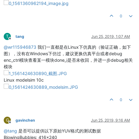
0
T
tang
Jun 25, 2019, 1:07 AM
Offline
@
wr115946873
我们一直都是在Linux下仿真的（验证正确，如下
图），没有在Windows下仿过，建议更换仿真平台或者debug
enc_ctrl模块查看某一模块done_i是否未收回，并进一步debug相关
模块
Linux modelsim 10c
0
G
gavinchen
Jun 25, 2019, 9:16 AM
Offline
@
tang
是否可以提供以下原始YUV格式的测试数据
BlowingBubbles: 416x240