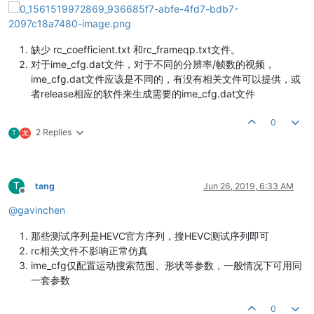
缺少 rc_coefficient.txt 和rc_frameqp.txt文件。
对于ime_cfg.dat文件，对于不同的分辨率/帧数的视频，
ime_cfg.dat文件应该是不同的，有没有相关文件可以提供，或
者release相应的软件来生成需要的ime_cfg.dat文件
0
2 Replies
T
龙
T
tang
Jun 26, 2019, 6:33 AM
Offline
@
gavinchen
那些测试序列是HEVC官方序列，搜HEVC测试序列即可
rc相关文件不影响正常仿真
ime_cfg仅配置运动搜索范围、形状等参数，一般情况下可用同
一套参数
0