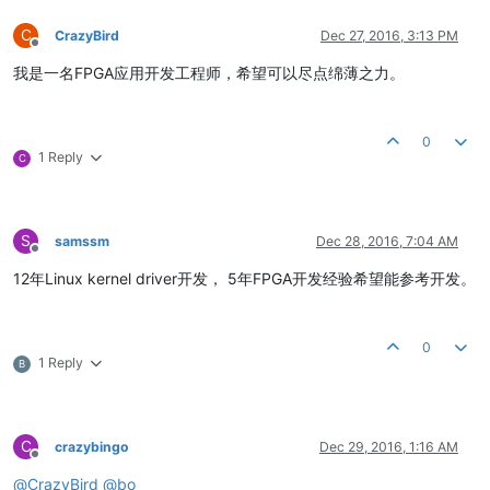
C
CrazyBird
Dec 27, 2016, 3:13 PM
Offline
我是一名FPGA应用开发工程师，希望可以尽点绵薄之力。
0
1 Reply
C
S
samssm
Dec 28, 2016, 7:04 AM
Offline
12年Linux kernel driver开发， 5年FPGA开发经验希望能参考开发。
0
1 Reply
B
C
crazybingo
Dec 29, 2016, 1:16 AM
Offline
@
CrazyBird
@
bo