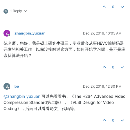
0
1 Reply
B
Z
zhangbin_yuxuan
Dec 27, 2016, 10:05 AM
Offline
范老师，您好，我是硕士研究生研三，毕业后会从事HEVC编解码器
开发的相关工作，以前没接触过这方面，如何开始学习呢，是不是应
该从算法开始？
0
B
bo
Dec 27, 2016, 12:30 PM
Offline
@
zhangbin_yuxuan
可以先看看书，《The H264 Advanced Video
Compression Standard第二版》， 《VLSI Design for Video
Coding》，后面可以看看论文、代码等。
0