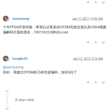
0
S
sonnysong
Jan 11, 2017, 11:50 AM
Offline
十年FPGA开发经验，希望认识更多的OFDM无线信道以及H264视频
编解码方面的朋友，190116233@QQ.com
0
H
honglin23
Jan 13, 2017, 3:15 AM
Offline
@
sonnysong
你好，我做过OFDM的几种信道编码，加你QQ了
0
8 days later