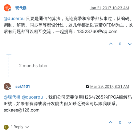
现
现代楼
Jan 21, 2017, 10:23 AM
Offline
@
duoerpu
只要是通信的算法，无论宽带和窄带都从事过，从编码、
调制、解调、同步等等都设计过，这几年都是以宽带OFDM为主，以
后有问题都可以相互交流，一起提高：13523760@qq.com
0
2 months later
S
sck1101
Mar 29, 2017, 8:31 AM
Offline
@
现代楼
@
duoerpu
，我们公司需要使用H264/265的FPGA编解码
IP核，如果有资源或者开发能力但又缺乏资金可以跟我联系。
sckaee@126.com
0
1 Reply
F