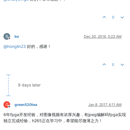
0
B
bo
Dec 30, 2016, 5:23 AM
Offline
@
honglin23
好的，感谢！
0
9 days later
G
green520tea
Jan 8, 2017, 4:11 AM
Offline
6年fpga开发经验，对图像视频有浓厚兴趣，有jpeg编解码fpga实现
独立完成经验，h265正在学习中，希望能尽微薄之力！