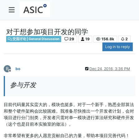
对于想参加项目开发的同学
29
19
156.8k
2
交流讨论 | General Discussion
Log in to reply
B
bo
Dec 24, 2016, 3:36 PM
Offline
参与开发
目前代码量其实蛮大的，模块也挺多。对于一个新手，熟悉全部算法
和整个硬件架构会比较困难。我准备尽快推出一个开发者计划，会对
项目进行分门别类，开发者只需对单一模块进行算法研究和硬件开发
（这个也是目前本实验室的做法）。
非常希望有更多的人愿意贡献自己的力量，帮助本项目完善代码！