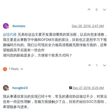
0
D
duoerpu
Dec 26, 2016, 2:47 AM
Offline
@
现代楼
兄弟你这边主要开发通信哪类的算法呢，以后向您多请教，
我主要是从事数字中频和OFDM方面的算法，目前也正是想学习下视
频编码方向的。我们公司现在全力做高清视频无限传输方面的，还希
望能跟高手后面有一些合作
请问您的邮箱是多少，方便留个联系方式吗？
1
1 Reply
现
H
honglin23
Dec 27, 2016, 8:25 AM
Offline
我从事通信算法的实现已经十年，常见的通信协议做过不少，对算法
也有一些定性理解，音频方面接触少了点，目前开始往SOC方面转，
希望能参与进来。