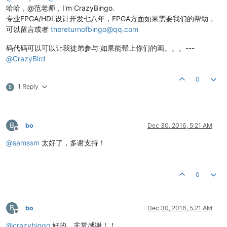
哈哈，@范老师，I'm CrazyBingo.
专业FPGA/HDL设计开发七八年，FPGA方面如果需要我们的帮助，
可以留言或者
thereturnofbingo@qq.com
码代码可以可以让我徒弟参与 如果能帮上你们的画。。。---
@
CrazyBird
0
1 Reply
B
B
bo
Dec 30, 2016, 5:21 AM
Offline
@
samssm
太好了，多谢支持！
0
B
bo
Dec 30, 2016, 5:21 AM
Offline
@
crazybingo
好的，非常感谢！！