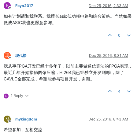
F
Feyn2017
Dec 25, 2016, 2:33 AM
Offline
如有计划请和我联系。我擅长asic低功耗电路和综合策略。当然如果
做成ASIC我也更愿意参与。
0
现
现代楼
Dec 25, 2016, 8:31 AM
Offline
我从事FPGA开发已经十多年了，以前主要做通信算法的FPGA实现，
最近几年开始接触图像压缩，H.264我已经独立开发到I帧，除了
CAVLC全部完成，希望能参与项目开发，谢谢。
4
1 Reply
D
M
mykingdom
Dec 25, 2016, 8:43 AM
Offline
希望参加，互相交流