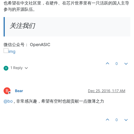
也希望在中文社区里，在硬件、在芯片世界里有一只活跃的国人主导
参与的开源队伍。
关注我们
微信公众号： OpenASIC
0
1 Reply
V
B
Bear
Dec 25, 2016, 1:17 AM
Offline
@
bo
, 非常感兴趣，希望有空时也能贡献一点微薄之力
0