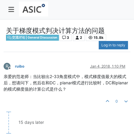
关于梯度模式判决计算方法的问题
3
2
15.8k
交流讨论 | General Discussion
Log in to reply
R
ruibo
Jan 4, 2018, 1:10 PM
Offline
亲爱的范老师：当比较出2-33角度模式中，模式梯度值最大的模式
后，想请问下，然后在和DC，planar模式进行比较时，DC和planar
的模式梯度值的计算公式是什么？
0
15 days later