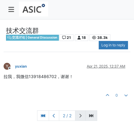
技术交流群
21
18
38.3k
交流讨论 | General Discussion
Log in to reply
Y
yuxian
Apr 21, 2025, 12:37 AM
Offline
拉我，我微信13918486702，谢谢！
0
2 / 2